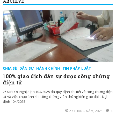
ARCHIVE
CHIA SẺ
DÂN SỰ
HÀNH CHÍNH
TIN PHÁP LUẬT
100% giao dịch dân sự được công chứng
điện tử
256 (PLO)- Nghị định 104/2025 đã quy định chi tiết về công chứng điện
tử và việc chụp ảnh khi công chứng viên chứng kiến giao dịch. Nghị
định 104/2025
27 THÁNG NĂM, 2025
0