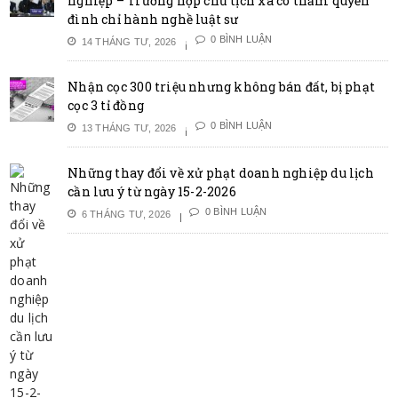
nghiệp – Trường hợp chủ tịch xã có thẩm quyền
đình chỉ hành nghề luật sư
0 BÌNH LUẬN
14 THÁNG TƯ, 2026
Nhận cọc 300 triệu nhưng không bán đất, bị phạt
cọc 3 tỉ đồng
0 BÌNH LUẬN
13 THÁNG TƯ, 2026
Những thay đổi về xử phạt doanh nghiệp du lịch
cần lưu ý từ ngày 15-2-2026
0 BÌNH LUẬN
6 THÁNG TƯ, 2026