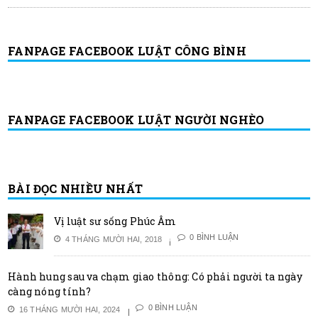
FANPAGE FACEBOOK LUẬT CÔNG BÌNH
FANPAGE FACEBOOK LUẬT NGƯỜI NGHÈO
BÀI ĐỌC NHIỀU NHẤT
Vị luật sư sống Phúc Âm
0 BÌNH LUẬN
4 THÁNG MƯỜI HAI, 2018
Hành hung sau va chạm giao thông: Có phải người ta ngày
càng nóng tính?
0 BÌNH LUẬN
16 THÁNG MƯỜI HAI, 2024