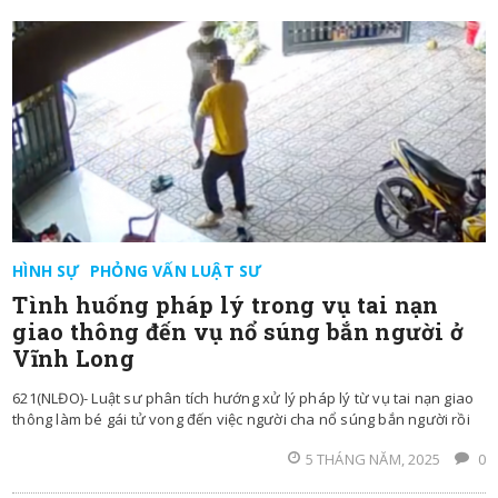
HÌNH SỰ
PHỎNG VẤN LUẬT SƯ
Tình huống pháp lý trong vụ tai nạn
giao thông đến vụ nổ súng bắn người ở
Vĩnh Long
621(NLĐO)- Luật sư phân tích hướng xử lý pháp lý từ vụ tai nạn giao
thông làm bé gái tử vong đến việc người cha nổ súng bắn người rồi
5 THÁNG NĂM, 2025
0