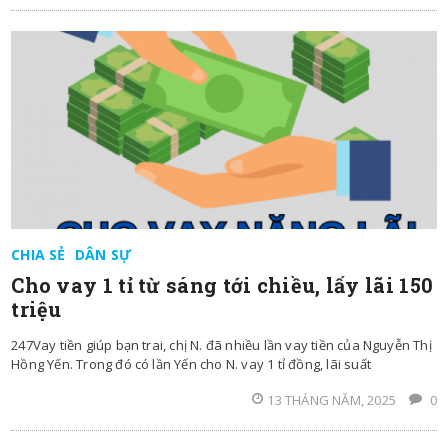
CHIA SẺ
DÂN SỰ
Cho vay 1 tỉ từ sáng tới chiều, lấy lãi 150
triệu
247Vay tiền giúp bạn trai, chị N. đã nhiều lần vay tiền của Nguyễn Thị
Hồng Yến. Trong đó có lần Yến cho N. vay 1 tỉ đồng, lãi suất
13 THÁNG NĂM, 2025
0