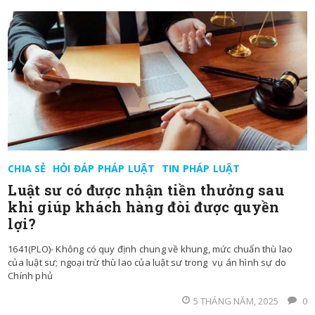
CHIA SẺ
HỎI ĐÁP PHÁP LUẬT
TIN PHÁP LUẬT
Luật sư có được nhận tiền thưởng sau
khi giúp khách hàng đòi được quyền
lợi?
1641(PLO)- Không có quy định chung về khung, mức chuẩn thù lao
của luật sư; ngoại trừ thù lao của luật sư trong vụ án hình sự do
Chính phủ
5 THÁNG NĂM, 2025
0