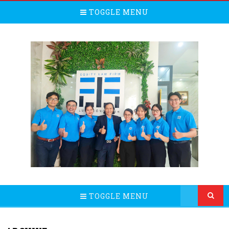
TOGGLE MENU
TOGGLE MENU