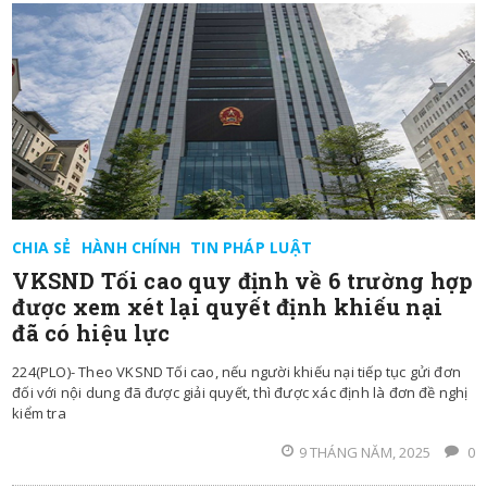
CHIA SẺ
HÀNH CHÍNH
TIN PHÁP LUẬT
VKSND Tối cao quy định về 6 trường hợp
được xem xét lại quyết định khiếu nại
đã có hiệu lực
224(PLO)- Theo VKSND Tối cao, nếu người khiếu nại tiếp tục gửi đơn
đối với nội dung đã được giải quyết, thì được xác định là đơn đề nghị
kiểm tra
9 THÁNG NĂM, 2025
0