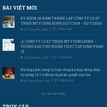
BÀI VIẾT MỚI
KỶ NIỆM 08 NĂM THÀNH LẬP CÔNG TY LUẬT
TNHH MTV CÔNG BÌNH (02/7/2018 – 02/7/2026)
0 Bình luận
25 Tháng Bảy, 2026
CÔNG TY LUẬT TNHH MTV CÔNG BÌNH –
THÔNG BÁO TIẾP NHẬN THỰC TẬP SINH PHÁP
LÝ
1 bình luận
29 Tháng Sáu, 2026
Không phải công ty luật cũng ký hợp đồng dịch
vụ pháp lý 1 tỉ đồng và phán quyết của tòa
0 Bình luận
25 Tháng Năm, 2026
CÁC BÀI VIẾT KHÁC
TRUY CẬP