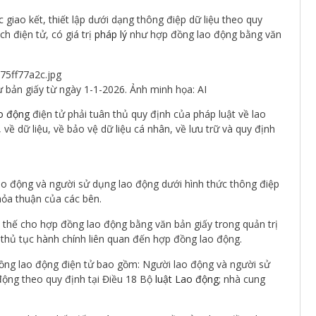
giao kết, thiết lập dưới dạng thông điệp dữ liệu theo quy
h điện tử, có giá trị
pháp lý
như hợp đồng lao động bằng văn
ư bản giấy từ ngày 1-1-2026. Ảnh minh họa: AI
o động
điện tử phải tuân thủ quy định của pháp luật về lao
 về dữ liệu, về bảo vệ dữ liệu cá nhân, về lưu trữ và quy định
ao động và người sử dụng lao động dưới hình thức thông điệp
hỏa thuận của các bên.
 thế cho hợp đồng lao động bằng văn bản giấy trong quản trị
 thủ tục hành chính liên quan đến hợp đồng lao động.
đồng lao động điện tử bao gồm: Người lao động và người sử
ộng theo quy định tại Điều 18 Bộ
luật Lao động
; nhà cung