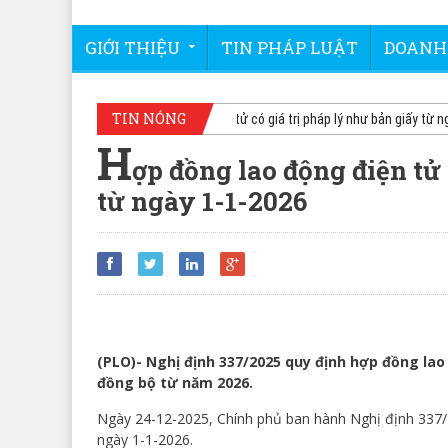
GIỚI THIỆU
TIN PHÁP LUẬT
DOANH
TIN NÓNG
Hợp đồng lao động điện tử có giá trị pháp lý như bản giấy từ ngày 
H
ợp đồng lao động điện tử 
từ ngày 1-1-2026
(PLO)- Nghị định 337/2025 quy định hợp đồng lao đ
đồng bộ từ năm 2026.
Ngày 24-12-2025, Chính phủ ban hành Nghị định 337
ngày 1-1-2026.