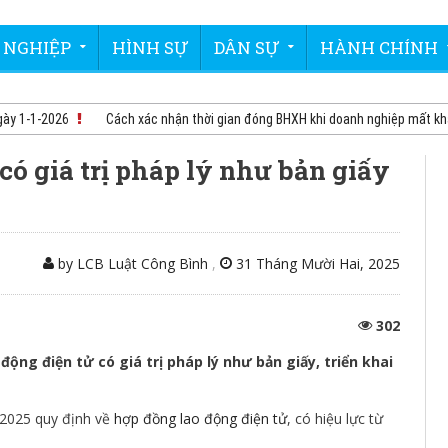
 NGHIỆP
HÌNH SỰ
DÂN SỰ
HÀNH CHÍNH
1-1-2026
Cách xác nhận thời gian đóng BHXH khi doanh nghiệp mất khả n
có giá trị pháp lý như bản giấy
by LCB Luật Công Bình
,
31 Tháng Mười Hai, 2025
302
ộng điện tử có giá trị pháp lý như bản giấy, triển khai
/2025 quy định về
hợp đồng lao động điện tử
, có hiệu lực từ