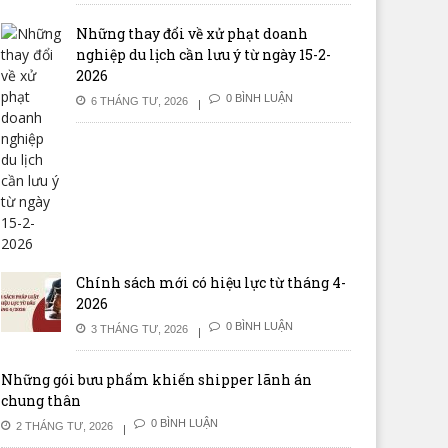
Những thay đổi về xử phạt doanh
nghiệp du lịch cần lưu ý từ ngày 15-2-
2026
0 BÌNH LUẬN
6 THÁNG TƯ, 2026
Chính sách mới có hiệu lực từ tháng 4-
2026
0 BÌNH LUẬN
3 THÁNG TƯ, 2026
Những gói bưu phẩm khiến shipper lãnh án
chung thân
0 BÌNH LUẬN
2 THÁNG TƯ, 2026