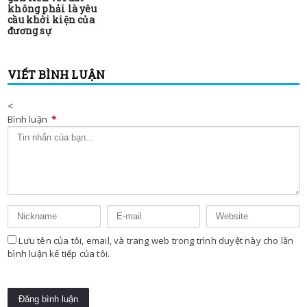
không phải là yêu
cầu khởi kiện của
đương sự
VIẾT BÌNH LUẬN
<
Bình luận
*
Lưu tên của tôi, email, và trang web trong trình duyệt này cho lần
bình luận kế tiếp của tôi.