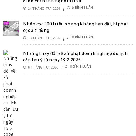
đình chỉ hành nghề luật sư
0 BÌNH LUẬN
14 THÁNG TƯ, 2026
Nhận cọc 300 triệu nhưng không bán đất, bị phạt
cọc 3 tỉ đồng
0 BÌNH LUẬN
13 THÁNG TƯ, 2026
Những thay đổi về xử phạt doanh nghiệp du lịch
cần lưu ý từ ngày 15-2-2026
0 BÌNH LUẬN
6 THÁNG TƯ, 2026