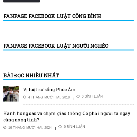
FANPAGE FACEBOOK LUẬT CÔNG BÌNH
FANPAGE FACEBOOK LUẬT NGƯỜI NGHÈO
BÀI ĐỌC NHIỀU NHẤT
Vị luật sư sống Phúc Âm
0 BÌNH LUẬN
4 THÁNG MƯỜI HAI, 2018
Hành hung sau va chạm giao thông: Có phải người ta ngày
càng nóng tính?
0 BÌNH LUẬN
16 THÁNG MƯỜI HAI, 2024