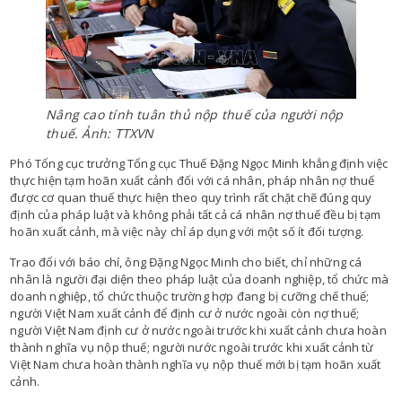
Nâng cao tính tuân thủ nộp thuế của người nộp
thuế. Ảnh: TTXVN
Phó Tổng cục trưởng Tổng cục Thuế Đặng Ngọc Minh khẳng định việc
thực hiện tạm hoãn xuất cảnh đối với cá nhân, pháp nhân nợ thuế
được cơ quan thuế thực hiện theo quy trình rất chặt chẽ đúng quy
định của pháp luật và không phải tất cả cá nhân nợ thuế đều bị tạm
hoãn xuất cảnh, mà việc này chỉ áp dụng với một số ít đối tượng.
Trao đổi với báo chí, ông Đặng Ngọc Minh cho biết, chỉ những cá
nhân là người đại diện theo pháp luật của doanh nghiệp, tổ chức mà
doanh nghiệp, tổ chức thuộc trường hợp đang bị cưỡng chế thuế;
người Việt Nam xuất cảnh để định cư ở nước ngoài còn nợ thuế;
người Việt Nam định cư ở nước ngoài trước khi xuất cảnh chưa hoàn
thành nghĩa vụ nộp thuế; người nước ngoài trước khi xuất cảnh từ
Việt Nam chưa hoàn thành nghĩa vụ nộp thuế mới bị tạm hoãn xuất
cảnh.