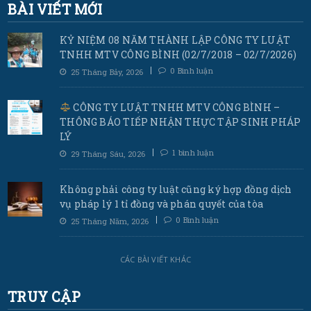
BÀI VIẾT MỚI
KỶ NIỆM 08 NĂM THÀNH LẬP CÔNG TY LUẬT
TNHH MTV CÔNG BÌNH (02/7/2018 – 02/7/2026)
0 Bình luận
25 Tháng Bảy, 2026
CÔNG TY LUẬT TNHH MTV CÔNG BÌNH –
THÔNG BÁO TIẾP NHẬN THỰC TẬP SINH PHÁP
LÝ
1 bình luận
29 Tháng Sáu, 2026
Không phải công ty luật cũng ký hợp đồng dịch
vụ pháp lý 1 tỉ đồng và phán quyết của tòa
0 Bình luận
25 Tháng Năm, 2026
CÁC BÀI VIẾT KHÁC
TRUY CẬP