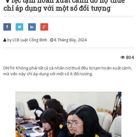
iệc tạm hoãn xuất cảnh do nợ thuế
chỉ áp dụng với một số đối tượng
by LCB Luật Công Bình
,
8 Tháng Bảy, 2024
804
DNTH: Không phải tất cả cá nhân nợ thuế đều bị tạm hoãn xuất cảnh,
mà việc này chỉ áp dụng với một số ít đối tượng.