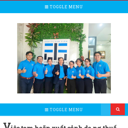
TOGGLE MENU
TOGGLE MENU
V