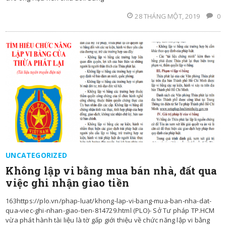
28 THÁNG MỘT, 2019
0
UNCATEGORIZED
Không lập vi bằng mua bán nhà, đất qua
việc ghi nhận giao tiền
163https://plo.vn/phap-luat/khong-lap-vi-bang-mua-ban-nha-dat-
qua-viec-ghi-nhan-giao-tien-814729.html (PLO)- Sở Tư pháp TP.HCM
vừa phát hành tài liệu là tờ gấp giới thiệu về chức năng lập vi bằng