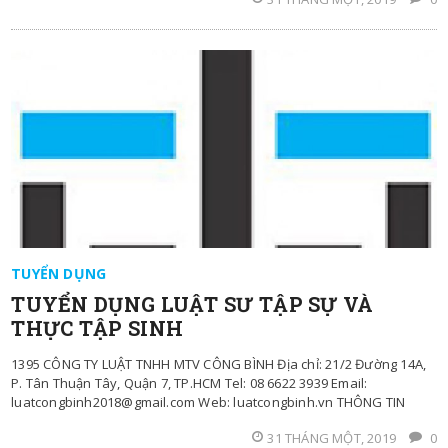
TUYỂN DỤNG
TUYỂN DỤNG LUẬT SƯ TẬP SỰ VÀ
THỰC TẬP SINH
1395 CÔNG TY LUẬT TNHH MTV CÔNG BÌNH Địa chỉ: 21/2 Đường 14A,
P. Tân Thuận Tây, Quận 7, TP.HCM Tel: 08 6622 3939 Email:
luatcongbinh2018@gmail.com Web: luatcongbinh.vn THÔNG TIN
31 THÁNG MỘT, 2019
0