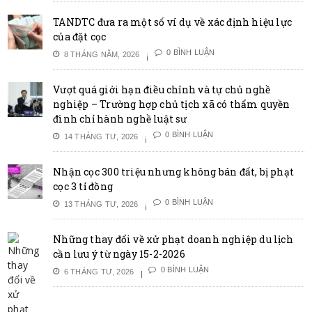
TANDTC đưa ra một số ví dụ về xác định hiệu lực
của đặt cọc
0 BÌNH LUẬN
8 THÁNG NĂM, 2026
Vượt quá giới hạn điều chỉnh và tự chủ nghề
nghiệp – Trường hợp chủ tịch xã có thẩm quyền
đình chỉ hành nghề luật sư
0 BÌNH LUẬN
14 THÁNG TƯ, 2026
Nhận cọc 300 triệu nhưng không bán đất, bị phạt
cọc 3 tỉ đồng
0 BÌNH LUẬN
13 THÁNG TƯ, 2026
Những thay đổi về xử phạt doanh nghiệp du lịch
cần lưu ý từ ngày 15-2-2026
0 BÌNH LUẬN
6 THÁNG TƯ, 2026