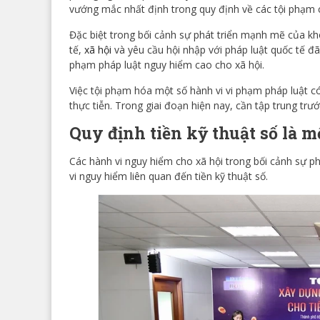
vướng mắc nhất định trong quy định về các tội phạm 
Đặc biệt trong bối cảnh sự phát triển mạnh mẽ của kh
tế,
xã hội
và yêu cầu hội nhập với pháp luật quốc tế đã
phạm pháp luật nguy hiểm cao cho xã hội.
Việc tội phạm hóa một số hành vi vi phạm pháp luật có
thực tiễn. Trong giai đoạn hiện nay, cần tập trung trướ
Quy định tiền kỹ thuật số là mộ
Các hành vi nguy hiểm cho xã hội trong bối cảnh sự p
vi nguy hiểm liên quan đến tiền kỹ thuật số.