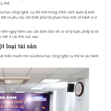
cụ thể.
oa học công nghệ, sự đổi mới trong chính sách quản lý kinh
 đặt ra yêu cầu cần thiết phải tội phạm hóa một số hành vi vi
 tính nguy hiểm cao cần đảm bảo về cơ sở lý luận, pháp lý và
c hết ở các lĩnh vực sau:
t loại tài sản
hát triển mạnh mẽ của khoa học công nghệ cụ thể là các hành