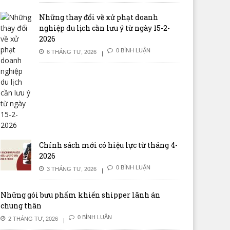
Những thay đổi về xử phạt doanh
nghiệp du lịch cần lưu ý từ ngày 15-2-
2026
0 BÌNH LUẬN
6 THÁNG TƯ, 2026
Chính sách mới có hiệu lực từ tháng 4-
2026
0 BÌNH LUẬN
3 THÁNG TƯ, 2026
Những gói bưu phẩm khiến shipper lãnh án
chung thân
0 BÌNH LUẬN
2 THÁNG TƯ, 2026