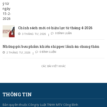
Chính sách mới có hiệu lực từ tháng 4-2026
0 BÌNH LUẬN
3 THÁNG TƯ, 2026
Những gói bưu phẩm khiến shipper lãnh án chung thân
0 BÌNH LUẬN
2 THÁNG TƯ, 2026
CÁC BÀI VIẾT KHÁC
THÔNG TIN
Bản quyền thuộc Công ty Luật TNHH MTV Công Bình