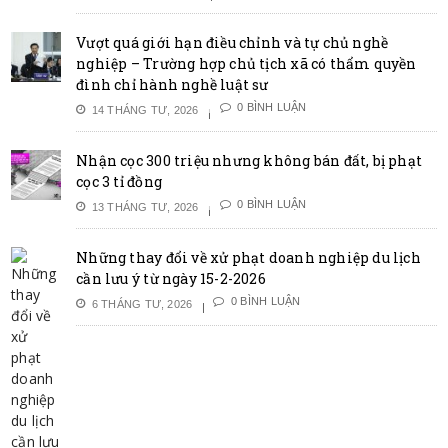
Vượt quá giới hạn điều chỉnh và tự chủ nghề
nghiệp – Trường hợp chủ tịch xã có thẩm quyền
đình chỉ hành nghề luật sư
0 BÌNH LUẬN
14 THÁNG TƯ, 2026
Nhận cọc 300 triệu nhưng không bán đất, bị phạt
cọc 3 tỉ đồng
0 BÌNH LUẬN
13 THÁNG TƯ, 2026
Những thay đổi về xử phạt doanh nghiệp du lịch
cần lưu ý từ ngày 15-2-2026
0 BÌNH LUẬN
6 THÁNG TƯ, 2026