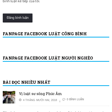
bình luận kế tiếp của tôi.
FANPAGE FACEBOOK LUẬT CÔNG BÌNH
FANPAGE FACEBOOK LUẬT NGƯỜI NGHÈO
BÀI ĐỌC NHIỀU NHẤT
Vị luật sư sống Phúc Âm
0 BÌNH LUẬN
4 THÁNG MƯỜI HAI, 2018