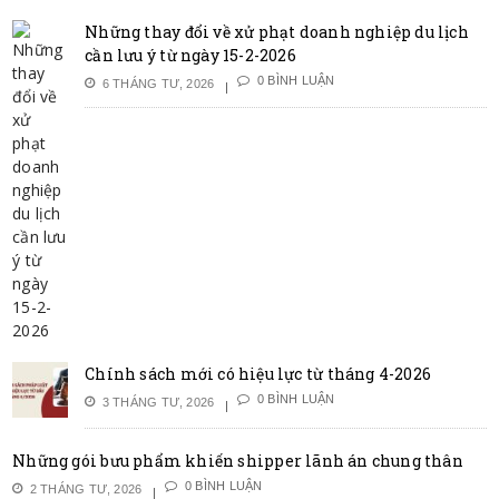
Những thay đổi về xử phạt doanh nghiệp du lịch
cần lưu ý từ ngày 15-2-2026
0 BÌNH LUẬN
6 THÁNG TƯ, 2026
Chính sách mới có hiệu lực từ tháng 4-2026
0 BÌNH LUẬN
3 THÁNG TƯ, 2026
Những gói bưu phẩm khiến shipper lãnh án chung thân
0 BÌNH LUẬN
2 THÁNG TƯ, 2026