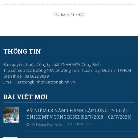
CÁC BÀI VIẾT KHÁC
THÔNG TIN
Bản quyền thuộc Công ty Luật TNHH MTV Công Bình
Trụ sở: Số 21/2 Đường 14A, phường Tân Thuận Tây, Quận 7, TPHCM
Điện thoại: 08 6622 3939
Email: luatcongbinh@luatcongbinh.vn
BÀI VIẾT MỚI
KỶ NIỆM 08 NĂM THÀNH LẬP CÔNG TY LUẬT
TNHH MTV CÔNG BÌNH (02/7/2018 – 02/7/2026)
0 Bình luận
25 Tháng Bảy, 2026