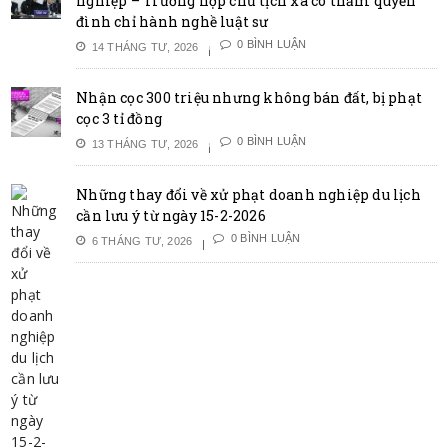
nghiệp – Trường hợp chủ tịch xã có thẩm quyền
đình chỉ hành nghề luật sư
0 BÌNH LUẬN
14 THÁNG TƯ, 2026
Nhận cọc 300 triệu nhưng không bán đất, bị phạt
cọc 3 tỉ đồng
0 BÌNH LUẬN
13 THÁNG TƯ, 2026
Những thay đổi về xử phạt doanh nghiệp du lịch
cần lưu ý từ ngày 15-2-2026
0 BÌNH LUẬN
6 THÁNG TƯ, 2026