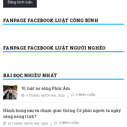
FANPAGE FACEBOOK LUẬT CÔNG BÌNH
FANPAGE FACEBOOK LUẬT NGƯỜI NGHÈO
BÀI ĐỌC NHIỀU NHẤT
Vị luật sư sống Phúc Âm
0 BÌNH LUẬN
4 THÁNG MƯỜI HAI, 2018
Hành hung sau va chạm giao thông: Có phải người ta ngày
càng nóng tính?
0 BÌNH LUẬN
16 THÁNG MƯỜI HAI, 2024