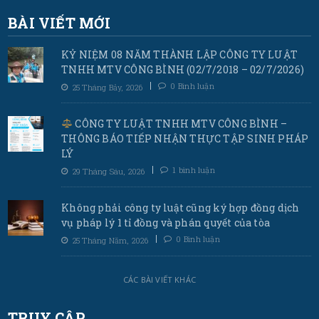
BÀI VIẾT MỚI
KỶ NIỆM 08 NĂM THÀNH LẬP CÔNG TY LUẬT
TNHH MTV CÔNG BÌNH (02/7/2018 – 02/7/2026)
0 Bình luận
25 Tháng Bảy, 2026
CÔNG TY LUẬT TNHH MTV CÔNG BÌNH –
THÔNG BÁO TIẾP NHẬN THỰC TẬP SINH PHÁP
LÝ
1 bình luận
29 Tháng Sáu, 2026
Không phải công ty luật cũng ký hợp đồng dịch
vụ pháp lý 1 tỉ đồng và phán quyết của tòa
0 Bình luận
25 Tháng Năm, 2026
CÁC BÀI VIẾT KHÁC
TRUY CẬP