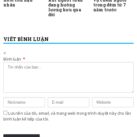
nhân
đang hưởng
trong đêm từ 7
lương hưu qua
năm trước
đời
VIẾT BÌNH LUẬN
<
Bình luận
*
Lưu tên của tôi, email, và trang web trong trình duyệt này cho lần
bình luận kế tiếp của tôi.