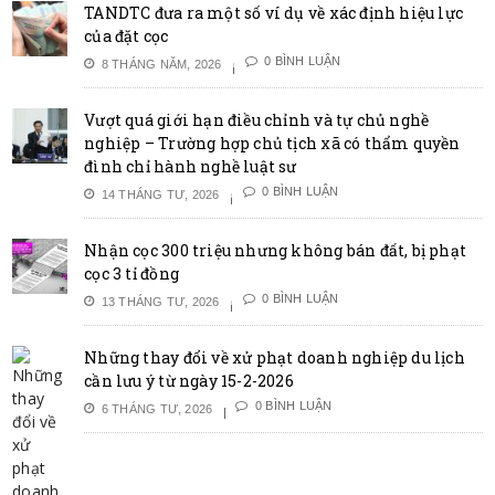
TANDTC đưa ra một số ví dụ về xác định hiệu lực
của đặt cọc
0 BÌNH LUẬN
8 THÁNG NĂM, 2026
Vượt quá giới hạn điều chỉnh và tự chủ nghề
nghiệp – Trường hợp chủ tịch xã có thẩm quyền
đình chỉ hành nghề luật sư
0 BÌNH LUẬN
14 THÁNG TƯ, 2026
Nhận cọc 300 triệu nhưng không bán đất, bị phạt
cọc 3 tỉ đồng
0 BÌNH LUẬN
13 THÁNG TƯ, 2026
Những thay đổi về xử phạt doanh nghiệp du lịch
cần lưu ý từ ngày 15-2-2026
0 BÌNH LUẬN
6 THÁNG TƯ, 2026