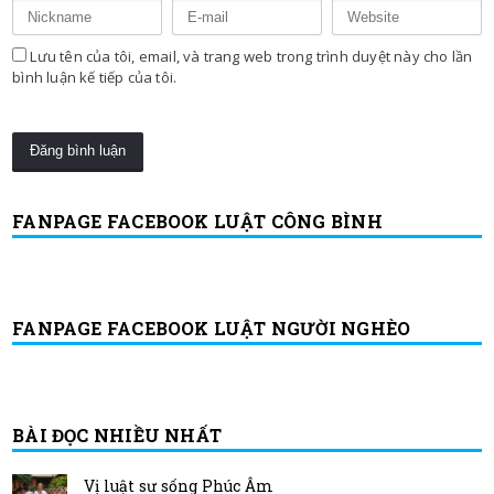
Lưu tên của tôi, email, và trang web trong trình duyệt này cho lần
bình luận kế tiếp của tôi.
FANPAGE FACEBOOK LUẬT CÔNG BÌNH
FANPAGE FACEBOOK LUẬT NGƯỜI NGHÈO
BÀI ĐỌC NHIỀU NHẤT
Vị luật sư sống Phúc Âm