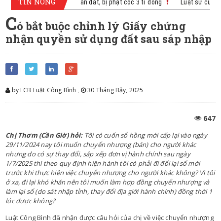
TIN NÓNG
 300 triệu nhưng không bán đất, bị phạt cọc 3 tỉ đồng
Luật sư cung cấp
C
ó bắt buộc chỉnh lý Giấy chứng
nhận quyền sử dụng đất sau sáp nhập
by LCB Luật Công Bình
,
30 Tháng Bảy, 2025
647
Chị Thơm (Cần Giờ) hỏi:
Tôi có cuốn sổ hồng mới cấp lại vào ngày
29/11/2024 nay tôi muốn chuyển nhượng (bán) cho người khác
nhưng do có sự thay đổi, sắp xếp đơn vị hành chính sau ngày
1/7/2025 thì theo quy định hiện hành tôi có phải đi đổi lại sổ mới
trước khi thực hiện việc chuyển nhượng cho người khác không? Vì tôi
ở xa, đi lại khó khăn nên tôi muốn làm hợp đồng chuyển nhượng và
làm lại sổ (do sát nhập tỉnh, thay đổi địa giới hành chính) đồng thời 1
lúc được không?
Luật Công Bình đã nhận được câu hỏi của chị về việc chuyển nhượng