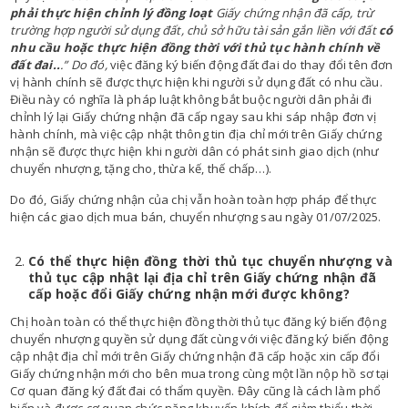
phải thực hiện chỉnh lý đồng loạt
Giấy chứng nhận đã cấp, trừ
trường hợp người sử dụng đất, chủ sở hữu tài sản gắn liền với đất
có
nhu cầu hoặc thực hiện đồng thời với thủ tục hành chính về
đất đai..
.” Do đó,
việc đăng ký biến động đất đai do thay đổi tên đơn
vị hành chính sẽ được thực hiện khi người sử dụng đất có nhu cầu.
Điều này có nghĩa là pháp luật không bắt buộc người dân phải đi
chỉnh lý lại Giấy chứng nhận đã cấp ngay sau khi sáp nhập đơn vị
hành chính, mà việc cập nhật thông tin địa chỉ mới trên Giấy chứng
nhận sẽ được thực hiện khi người dân có phát sinh giao dịch (như
chuyển nhượng, tặng cho, thừa kế, thế chấp…).
Do đó, Giấy chứng nhận của chị vẫn hoàn toàn hợp pháp để thực
hiện các giao dịch mua bán, chuyển nhượng sau ngày 01/07/2025.
Có thể thực hiện đồng thời thủ tục chuyển nhượng và
thủ tục cập nhật lại địa chỉ trên Giấy chứng nhận đã
cấp hoặc đổi Giấy chứng nhận mới được không?
Chị hoàn toàn có thể thực hiện đồng thời thủ tục đăng ký biến động
chuyển nhượng quyền sử dụng đất cùng với việc đăng ký biến động
cập nhật địa chỉ mới trên Giấy chứng nhận đã cấp hoặc xin cấp đổi
Giấy chứng nhận mới cho bên mua trong cùng một lần nộp hồ sơ tại
Cơ quan đăng ký đất đai có thẩm quyền. Đây cũng là cách làm phổ