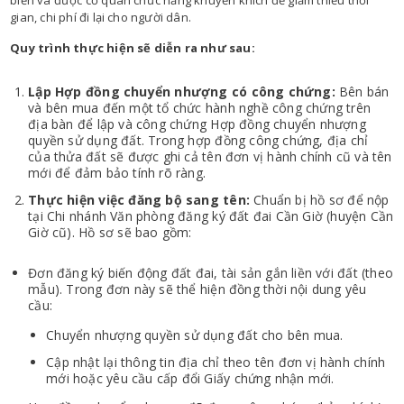
biến và được cơ quan chức năng khuyến khích để giảm thiểu thời
gian, chi phí đi lại cho người dân.
Quy trình thực hiện sẽ diễn ra như sau:
Lập Hợp đồng chuyển nhượng có công chứng:
Bên bán
và bên mua đến một tổ chức hành nghề công chứng trên
địa bàn để lập và công chứng Hợp đồng chuyển nhượng
quyền sử dụng đất. Trong hợp đồng công chứng, địa chỉ
của thửa đất sẽ được ghi cả tên đơn vị hành chính cũ và tên
mới để đảm bảo tính rõ ràng.
Thực hiện việc đăng bộ sang tên:
Chuẩn bị hồ sơ để nộp
tại Chi nhánh Văn phòng đăng ký đất đai Cần Giờ (huyện Cần
Giờ cũ). Hồ sơ sẽ bao gồm:
Đơn đăng ký biến động đất đai, tài sản gắn liền với đất (theo
mẫu). Trong đơn này sẽ thể hiện đồng thời nội dung yêu
cầu:
Chuyển nhượng quyền sử dụng đất cho bên mua.
Cập nhật lại thông tin địa chỉ theo tên đơn vị hành chính
mới hoặc yêu cầu cấp đổi Giấy chứng nhận mới.