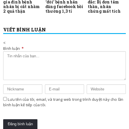
gia đình bệnh
‘đòi’ bệnh nhân
đắc: Bị đơn tâm
nhân bị cắt nhầm
đăng facebook bồi
thần, nhân
2 quả thận
thường 1,3 tỉ
chứng mất tích
VIẾT BÌNH LUẬN
<
Bình luận
*
Lưu tên của tôi, email, và trang web trong trình duyệt này cho lần
bình luận kế tiếp của tôi.