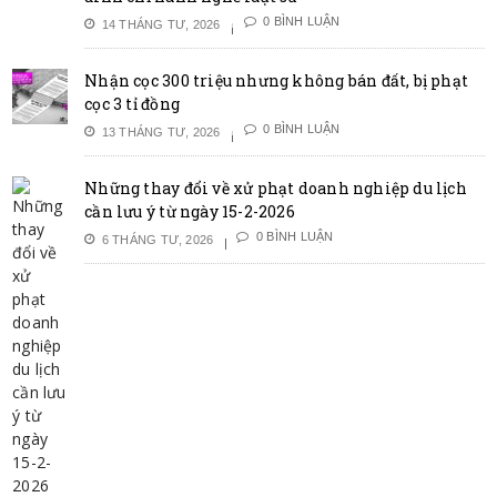
0 BÌNH LUẬN
14 THÁNG TƯ, 2026
Nhận cọc 300 triệu nhưng không bán đất, bị phạt
cọc 3 tỉ đồng
0 BÌNH LUẬN
13 THÁNG TƯ, 2026
Những thay đổi về xử phạt doanh nghiệp du lịch
cần lưu ý từ ngày 15-2-2026
0 BÌNH LUẬN
6 THÁNG TƯ, 2026