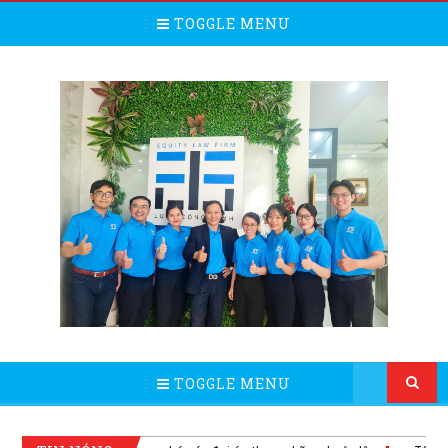
TOGGLE MENU
TOGGLE MENU