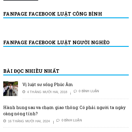
FANPAGE FACEBOOK LUẬT CÔNG BÌNH
FANPAGE FACEBOOK LUẬT NGƯỜI NGHÈO
BÀI ĐỌC NHIỀU NHẤT
Vị luật sư sống Phúc Âm
0 BÌNH LUẬN
4 THÁNG MƯỜI HAI, 2018
Hành hung sau va chạm giao thông: Có phải người ta ngày
càng nóng tính?
0 BÌNH LUẬN
16 THÁNG MƯỜI HAI, 2024