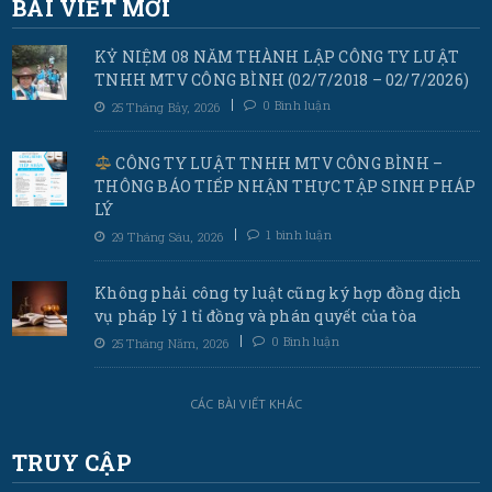
BÀI VIẾT MỚI
KỶ NIỆM 08 NĂM THÀNH LẬP CÔNG TY LUẬT
TNHH MTV CÔNG BÌNH (02/7/2018 – 02/7/2026)
0 Bình luận
25 Tháng Bảy, 2026
CÔNG TY LUẬT TNHH MTV CÔNG BÌNH –
THÔNG BÁO TIẾP NHẬN THỰC TẬP SINH PHÁP
LÝ
1 bình luận
29 Tháng Sáu, 2026
Không phải công ty luật cũng ký hợp đồng dịch
vụ pháp lý 1 tỉ đồng và phán quyết của tòa
0 Bình luận
25 Tháng Năm, 2026
CÁC BÀI VIẾT KHÁC
TRUY CẬP